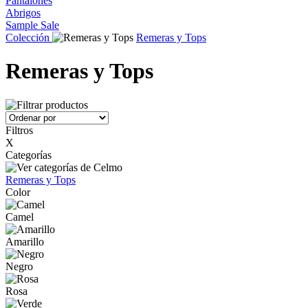
Pantalones
Abrigos
Sample Sale
Colección
Remeras y Tops
Remeras y Tops
Filtros
X
Categorías
Remeras y Tops
Color
Camel
Amarillo
Negro
Rosa