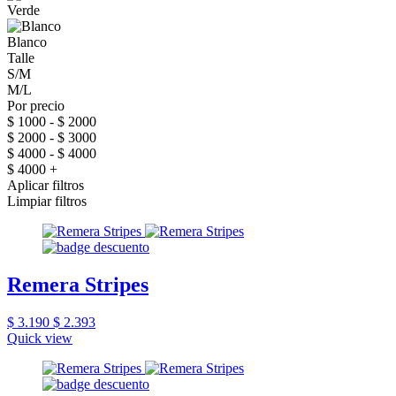
Verde
Blanco
Talle
S/M
M/L
Por precio
$ 1000 - $ 2000
$ 2000 - $ 3000
$ 4000 - $ 4000
$ 4000 +
Aplicar filtros
Limpiar filtros
Remera Stripes
$ 3.190
$ 2.393
Quick view