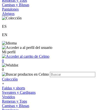
Remeras y Tops
Camisas y Blusas
Pantalones
Abrigos
ES
EN
Mi perfil
0
0
Colección
+
Faldas y shorts
Sweaters y Cardigans
Vestidos
Remeras y Tops
Camisas y Blusas