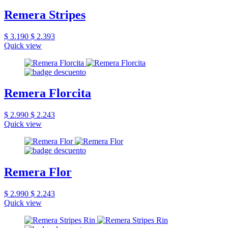
Remera Stripes
$ 3.190
$ 2.393
Quick view
Remera Florcita
$ 2.990
$ 2.243
Quick view
Remera Flor
$ 2.990
$ 2.243
Quick view