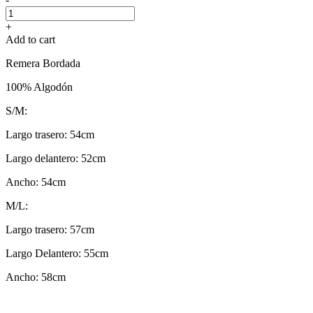
+
Add to cart
Remera Bordada
100% Algodón
S/M:
Largo trasero: 54cm
Largo delantero: 52cm
Ancho: 54cm
M/L:
Largo trasero: 57cm
Largo Delantero: 55cm
Ancho: 58cm