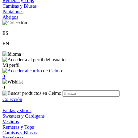
Remeras y Tops
Camisas y Blusas
Pantalones
Abrigos
ES
EN
Mi perfil
0
0
Colección
+
Faldas y shorts
Sweaters y Cardigans
Vestidos
Remeras y Tops
Camisas y Blusas