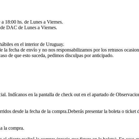
 a 18:00 hs. de Lunes a Viernes.
és de DAC de Lunes a Viernes.
hábiles en el interior de Uruguay.
de la fecha de envío y no nos responsabilizamos por los retrasos ocasio
caso de que esto suceda, pedimos disculpas por anticipado.
ial. Indícanos en la pantalla de check out en el apartado de Observacion
rridos desde la fecha de la compra.Deberás presentar la boleta o ticket 
da la compra.