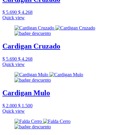
$ 5.690
$ 4.268
Quick view
Cardigan Cruzado
$ 5.690
$ 4.268
Quick view
Cardigan Mulo
$ 2.000
$ 1.500
Quick view