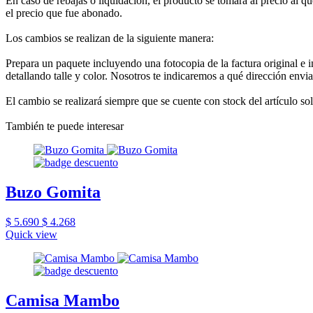
En caso de rebajas o liquidación, el producto se tomará al precio al que
el precio que fue abonado.
Los cambios se realizan de la siguiente manera:
Prepara un paquete incluyendo una fotocopia de la factura original e 
detallando talle y color. Nosotros te indicaremos a qué dirección envia
El cambio se realizará siempre que se cuente con stock del artículo so
También te puede interesar
Buzo Gomita
$ 5.690
$ 4.268
Quick view
Camisa Mambo