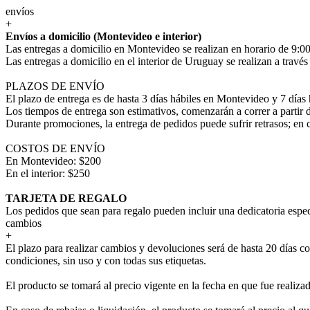
envíos
+
Envíos a domicilio (Montevideo e interior)
Las entregas a domicilio en Montevideo se realizan en horario de 9:00
Las entregas a domicilio en el interior de Uruguay se realizan a trav
PLAZOS DE ENVÍO
El plazo de entrega es de hasta 3 días hábiles en Montevideo y 7 días 
Los tiempos de entrega son estimativos, comenzarán a correr a partir 
Durante promociones, la entrega de pedidos puede sufrir retrasos; en 
COSTOS DE ENVÍO
En Montevideo: $200
En el interior: $250
TARJETA DE REGALO
Los pedidos que sean para regalo pueden incluir una dedicatoria espec
cambios
+
El plazo para realizar cambios y devoluciones será de hasta 20 días co
condiciones, sin uso y con todas sus etiquetas.
El producto se tomará al precio vigente en la fecha en que fue realiza