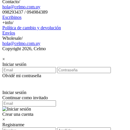
Contacto/
hola@celmo.com.uy
098293437 / 094984389
Escribinos
+info/
Política de cambio y devolución
Envíos
Wholesale/
hola@celmo.com.uy
Copyright 2026, Celmo
×
Iniciar sesión
Olvidé mi contraseña
Iniciar sesión
Continuar como invitado
Crear una cuenta
×
Registrarme