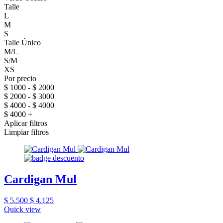
Talle
L
M
S
Talle Único
M/L
S/M
XS
Por precio
$ 1000 - $ 2000
$ 2000 - $ 3000
$ 4000 - $ 4000
$ 4000 +
Aplicar filtros
Limpiar filtros
Cardigan Mul
$ 5.500
$ 4.125
Quick view