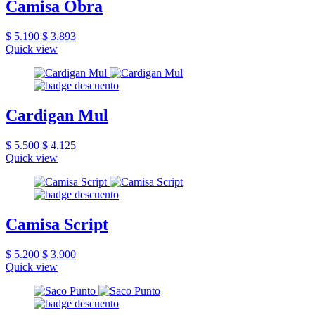
Camisa Obra
$ 5.190
$ 3.893
Quick view
Cardigan Mul
$ 5.500
$ 4.125
Quick view
Camisa Script
$ 5.200
$ 3.900
Quick view