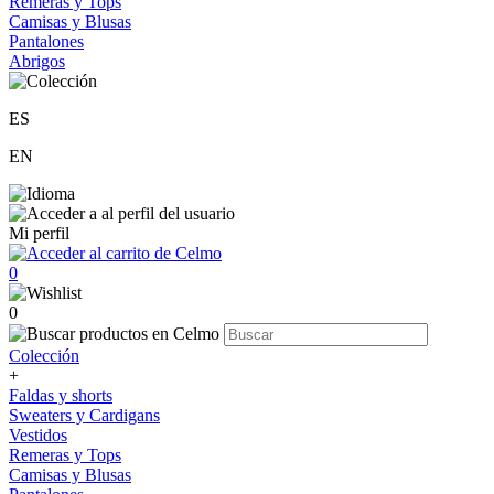
Remeras y Tops
Camisas y Blusas
Pantalones
Abrigos
ES
EN
Mi perfil
0
0
Colección
+
Faldas y shorts
Sweaters y Cardigans
Vestidos
Remeras y Tops
Camisas y Blusas