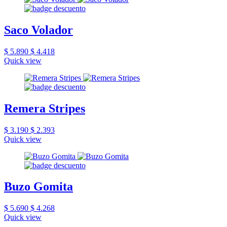
Saco Volador
$ 5.890
$ 4.418
Quick view
Remera Stripes
$ 3.190
$ 2.393
Quick view
Buzo Gomita
$ 5.690
$ 4.268
Quick view