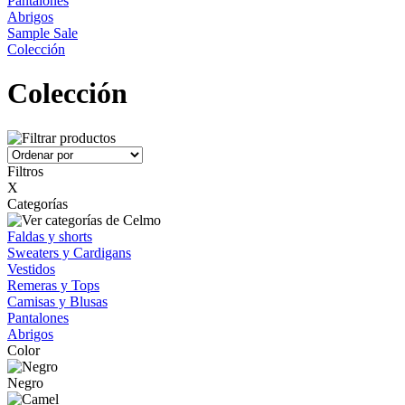
Pantalones
Abrigos
Sample Sale
Colección
Colección
Filtros
X
Categorías
Faldas y shorts
Sweaters y Cardigans
Vestidos
Remeras y Tops
Camisas y Blusas
Pantalones
Abrigos
Color
Negro