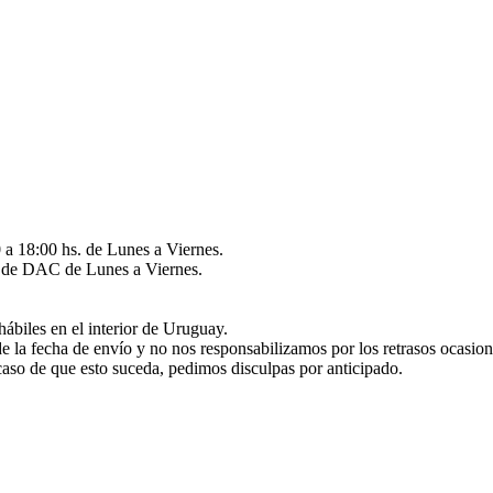
 a 18:00 hs. de Lunes a Viernes.
és de DAC de Lunes a Viernes.
hábiles en el interior de Uruguay.
de la fecha de envío y no nos responsabilizamos por los retrasos ocasio
caso de que esto suceda, pedimos disculpas por anticipado.