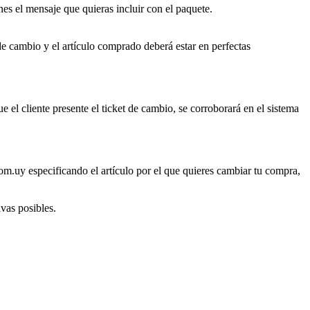
es el mensaje que quieras incluir con el paquete.
de cambio y el artículo comprado deberá estar en perfectas
ue el cliente presente el ticket de cambio, se corroborará en el sistema
om.uy especificando el artículo por el que quieres cambiar tu compra,
ivas posibles.