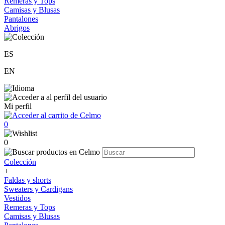
Remeras y Tops
Camisas y Blusas
Pantalones
Abrigos
ES
EN
Mi perfil
0
0
Colección
+
Faldas y shorts
Sweaters y Cardigans
Vestidos
Remeras y Tops
Camisas y Blusas