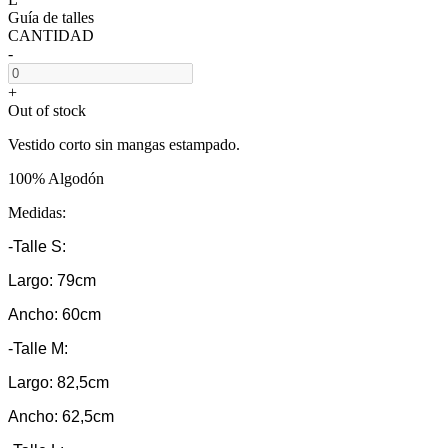
Guía de talles
CANTIDAD
-
+
Out of stock
Vestido corto sin mangas estampado.
100% Algodón
Medidas:
-Talle S:
Largo: 79cm
Ancho: 60cm
-Talle M:
Largo: 82,5cm
Ancho: 62,5cm