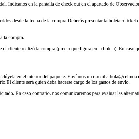
ial. Indícanos en la pantalla de check out en el apartado de Observacion
rridos desde la fecha de la compra.Deberás presentar la boleta o ticket 
da la compra.
 el cliente realizó la compra (precio que figura en la boleta). En caso q
inclúyela en el interior del paquete. Envíanos un e-mail a hola@celmo.c
rlo.El cliente será quien deba hacerse cargo de los gastos de envío.
licitado. En caso contrario, nos comunicaremos para evaluar las alternat