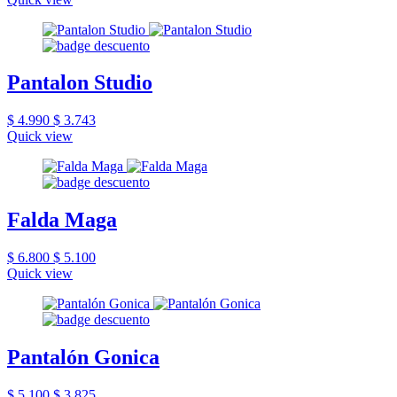
Pantalon Studio
$ 4.990
$ 3.743
Quick view
Falda Maga
$ 6.800
$ 5.100
Quick view
Pantalón Gonica
$ 5.100
$ 3.825