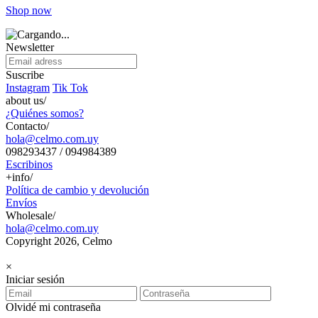
Shop now
Newsletter
Suscribe
Instagram
Tik Tok
about us/
¿Quiénes somos?
Contacto/
hola@celmo.com.uy
098293437 / 094984389
Escribinos
+info/
Política de cambio y devolución
Envíos
Wholesale/
hola@celmo.com.uy
Copyright 2026, Celmo
×
Iniciar sesión
Olvidé mi contraseña