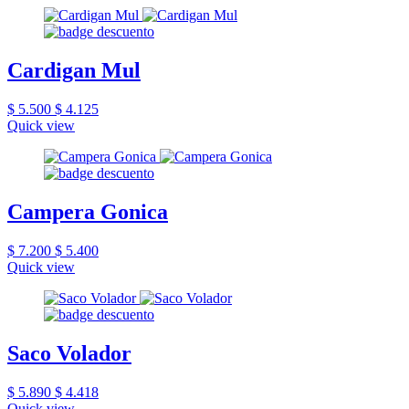
Cardigan Mul
$ 5.500
$ 4.125
Quick view
Campera Gonica
$ 7.200
$ 5.400
Quick view
Saco Volador
$ 5.890
$ 4.418
Quick view