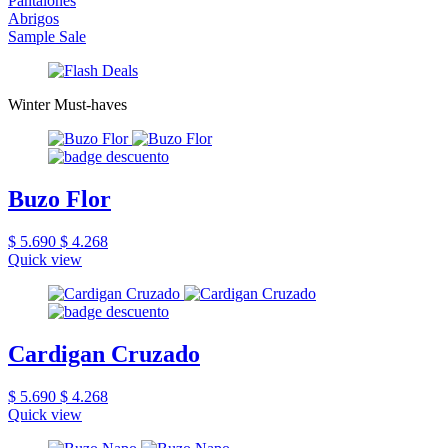
Pantalones
Abrigos
Sample Sale
Winter Must-haves
Buzo Flor
$ 5.690
$ 4.268
Quick view
Cardigan Cruzado
$ 5.690
$ 4.268
Quick view