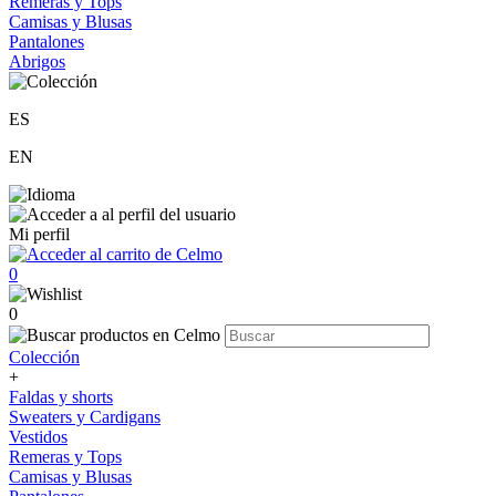
Remeras y Tops
Camisas y Blusas
Pantalones
Abrigos
ES
EN
Mi perfil
0
0
Colección
+
Faldas y shorts
Sweaters y Cardigans
Vestidos
Remeras y Tops
Camisas y Blusas