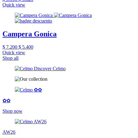
Quick view
Campera Gonica
$ 7.200
$ 5.400
Quick view
Shop all
✿✿
Shop now
AW26