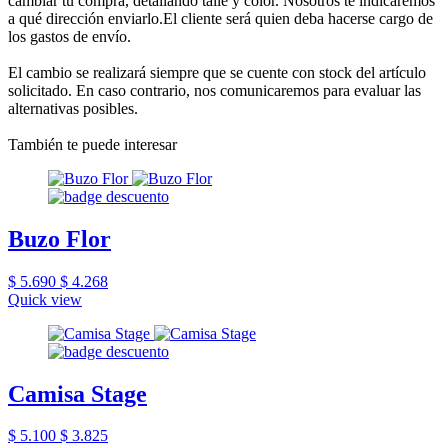
cambiar tu compra, detallando talle y color. Nosotros te indicaremos
a qué dirección enviarlo.El cliente será quien deba hacerse cargo de
los gastos de envío.
El cambio se realizará siempre que se cuente con stock del artículo
solicitado. En caso contrario, nos comunicaremos para evaluar las
alternativas posibles.
También te puede interesar
Buzo Flor
$ 5.690
$ 4.268
Quick view
Camisa Stage
$ 5.100
$ 3.825