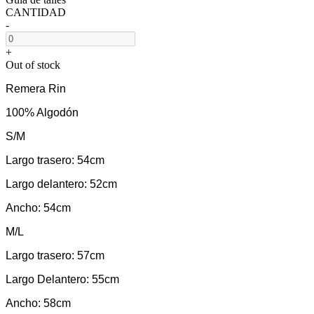
CANTIDAD
-
+
Out of stock
Remera Rin
100% Algodón
S/M
Largo trasero: 54cm
Largo delantero: 52cm
Ancho: 54cm
M/L
Largo trasero: 57cm
Largo Delantero: 55cm
Ancho: 58cm