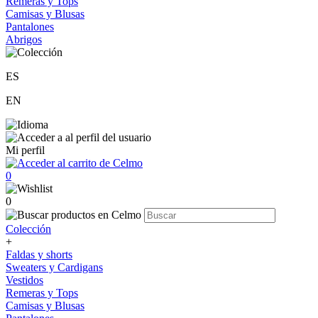
Remeras y Tops
Camisas y Blusas
Pantalones
Abrigos
ES
EN
Mi perfil
0
0
Colección
+
Faldas y shorts
Sweaters y Cardigans
Vestidos
Remeras y Tops
Camisas y Blusas