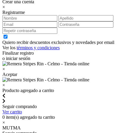
Crear una cuenta
×
Registrarme
Quiero recibir descuentos exclusivos y novedades por email
Ver los
términos y condiciones
Finalizar registro
o iniciar sesión
×
Aceptar
×
Producto agregado a carrito
Seguir comprando
Ver carrito
0
item(s) agregado tu carrito
×
MUTMA