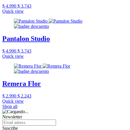
$ 4.990
$ 3.743
Quick view
Pantalon Studio
$ 4.990
$ 3.743
Quick view
Remera Flor
$ 2.990
$ 2.243
Quick view
Shop all
Newsletter
Suscribe