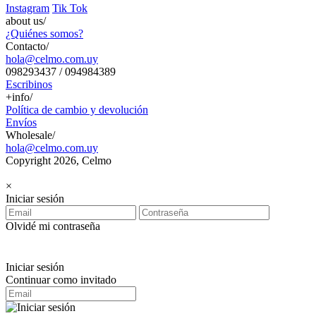
Instagram
Tik Tok
about us/
¿Quiénes somos?
Contacto/
hola@celmo.com.uy
098293437 / 094984389
Escribinos
+info/
Política de cambio y devolución
Envíos
Wholesale/
hola@celmo.com.uy
Copyright 2026, Celmo
×
Iniciar sesión
Olvidé mi contraseña
Iniciar sesión
Continuar como invitado