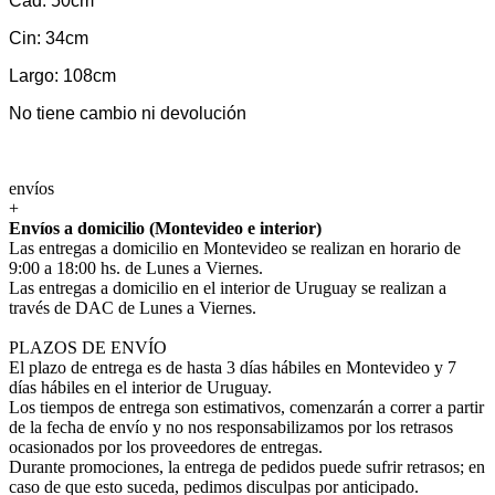
Cad: 50cm
Cin: 34cm
Largo: 108cm
No tiene cambio ni devolución
envíos
+
Envíos a domicilio (Montevideo e interior)
Las entregas a domicilio en Montevideo se realizan en horario de
9:00 a 18:00 hs. de Lunes a Viernes.
Las entregas a domicilio en el interior de Uruguay se realizan a
través de DAC de Lunes a Viernes.
PLAZOS DE ENVÍO
El plazo de entrega es de hasta 3 días hábiles en Montevideo y 7
días hábiles en el interior de Uruguay.
Los tiempos de entrega son estimativos, comenzarán a correr a partir
de la fecha de envío y no nos responsabilizamos por los retrasos
ocasionados por los proveedores de entregas.
Durante promociones, la entrega de pedidos puede sufrir retrasos; en
caso de que esto suceda, pedimos disculpas por anticipado.