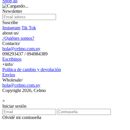
Shop all
Newsletter
Suscribe
Instagram
Tik Tok
about us/
¿Quiénes somos?
Contacto/
hola@celmo.com.uy
098293437 / 094984389
Escribinos
+info/
Política de cambio y devolución
Envíos
Wholesale/
hola@celmo.com.uy
Copyright 2026, Celmo
×
Iniciar sesión
Olvidé mi contraseña