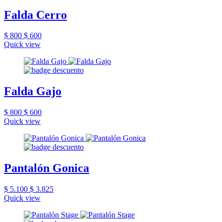
Falda Cerro
$ 800
$ 600
Quick view
Falda Gajo
$ 800
$ 600
Quick view
Pantalón Gonica
$ 5.100
$ 3.825
Quick view