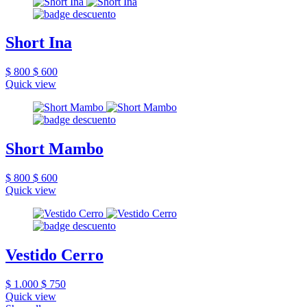
Short Ina
$ 800
$ 600
Quick view
Short Mambo
$ 800
$ 600
Quick view
Vestido Cerro
$ 1.000
$ 750
Quick view