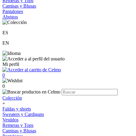
Remeras y Tops
Camisas y Blusas
Pantalones
Abrigos
ES
EN
Mi perfil
0
0
Colección
+
Faldas y shorts
Sweaters y Cardigans
Vestidos
Remeras y Tops
Camisas y Blusas