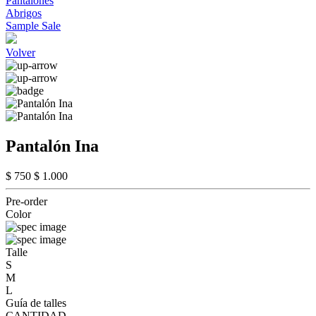
Pantalones
Abrigos
Sample Sale
Volver
Pantalón Ina
$ 750
$ 1.000
Pre-order
Color
Talle
S
M
L
Guía de talles
CANTIDAD