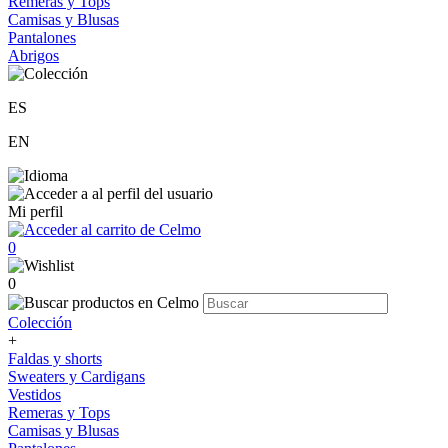
Remeras y Tops
Camisas y Blusas
Pantalones
Abrigos
ES
EN
Mi perfil
0
0
Colección
+
Faldas y shorts
Sweaters y Cardigans
Vestidos
Remeras y Tops
Camisas y Blusas