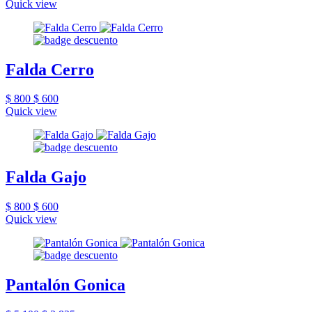
Quick view
Falda Cerro
$ 800
$ 600
Quick view
Falda Gajo
$ 800
$ 600
Quick view
Pantalón Gonica