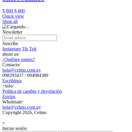
$ 800
$ 600
Quick view
Shop all
Newsletter
Suscribe
Instagram
Tik Tok
about us/
¿Quiénes somos?
Contacto/
hola@celmo.com.uy
098293437 / 094984389
Escribinos
+info/
Política de cambio y devolución
Envíos
Wholesale/
hola@celmo.com.uy
Copyright 2026, Celmo
×
Iniciar sesión