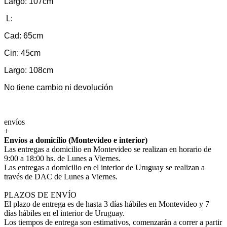
Largo: 107cm
L:
Cad: 65cm
Cin: 45cm
Largo: 108cm
No tiene cambio ni devolución
envíos
+
Envíos a domicilio (Montevideo e interior)
Las entregas a domicilio en Montevideo se realizan en horario de
9:00 a 18:00 hs. de Lunes a Viernes.
Las entregas a domicilio en el interior de Uruguay se realizan a
través de DAC de Lunes a Viernes.
PLAZOS DE ENVÍO
El plazo de entrega es de hasta 3 días hábiles en Montevideo y 7
días hábiles en el interior de Uruguay.
Los tiempos de entrega son estimativos, comenzarán a correr a partir