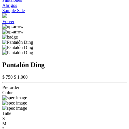
Pantalones
Abrigos
Sample Sale
Volver
Pantalón Ding
$ 750
$ 1.000
Pre-order
Color
Talle
S
M
L