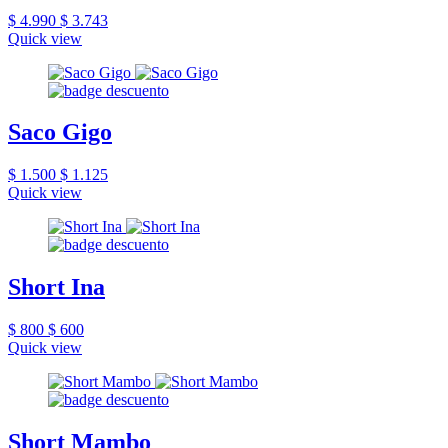
$ 4.990
$ 3.743
Quick view
Saco Gigo
$ 1.500
$ 1.125
Quick view
Short Ina
$ 800
$ 600
Quick view
Short Mambo