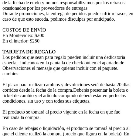
de la fecha de envío y no nos responsabilizamos por los retrasos
ocasionados por los proveedores de entregas.
Durante promociones, la entrega de pedidos puede sufrir retrasos; en
caso de que esto suceda, pedimos disculpas por anticipado.
COSTOS DE ENVÍO
En Montevideo: $200
En el interior: $250
TARJETA DE REGALO
Los pedidos que sean para regalo pueden incluir una dedicatoria
especial. Indícanos en la pantalla de check out en el apartado de
Observaciones el mensaje que quieras incluir con el paquete.
cambios
+
El plazo para realizar cambios y devoluciones será de hasta 20 días
corridos desde la fecha de la compra.Deberás presentar la boleta o
ticket de cambio y el artículo comprado deberá estar en perfectas
condiciones, sin uso y con todas sus etiquetas.
El producto se tomará al precio vigente en la fecha en que fue
realizada la compra.
En caso de rebajas o liquidación, el producto se tomará al precio al
que el cliente realizó la compra (precio que figura en la boleta). En