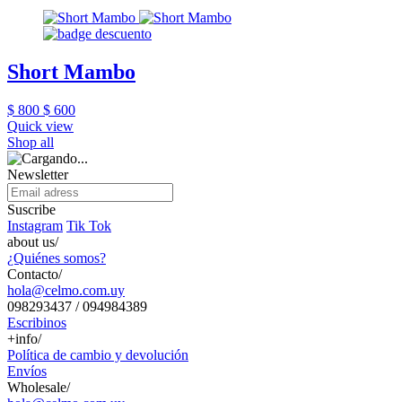
Short Mambo
$ 800
$ 600
Quick view
Shop all
Newsletter
Suscribe
Instagram
Tik Tok
about us/
¿Quiénes somos?
Contacto/
hola@celmo.com.uy
098293437 / 094984389
Escribinos
+info/
Política de cambio y devolución
Envíos
Wholesale/