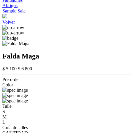
Pantalones
Abrigos
Sample Sale
Volver
Falda Maga
$ 5.100
$ 6.800
Pre-order
Color
Talle
S
M
L
Guía de talles
CANTIDAD