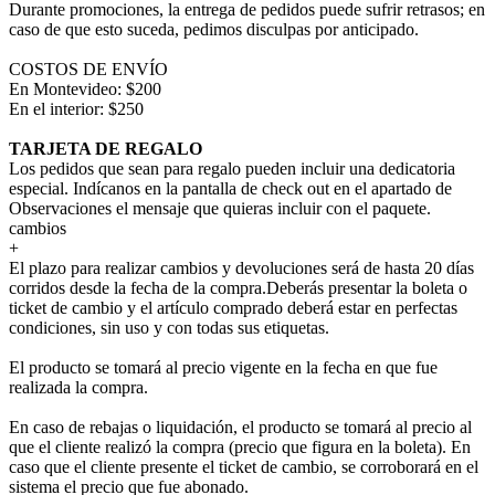
Durante promociones, la entrega de pedidos puede sufrir retrasos; en
caso de que esto suceda, pedimos disculpas por anticipado.
COSTOS DE ENVÍO
En Montevideo: $200
En el interior: $250
TARJETA DE REGALO
Los pedidos que sean para regalo pueden incluir una dedicatoria
especial. Indícanos en la pantalla de check out en el apartado de
Observaciones el mensaje que quieras incluir con el paquete.
cambios
+
El plazo para realizar cambios y devoluciones será de hasta 20 días
corridos desde la fecha de la compra.Deberás presentar la boleta o
ticket de cambio y el artículo comprado deberá estar en perfectas
condiciones, sin uso y con todas sus etiquetas.
El producto se tomará al precio vigente en la fecha en que fue
realizada la compra.
En caso de rebajas o liquidación, el producto se tomará al precio al
que el cliente realizó la compra (precio que figura en la boleta). En
caso que el cliente presente el ticket de cambio, se corroborará en el
sistema el precio que fue abonado.