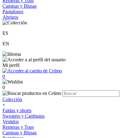
Remeras y Tops
Camisas y Blusas
Pantalones
Abrigos
ES
EN
Mi perfil
0
0
Colección
+
Faldas y shorts
Sweaters y Cardigans
Vestidos
Remeras y Tops
Camisas y Blusas