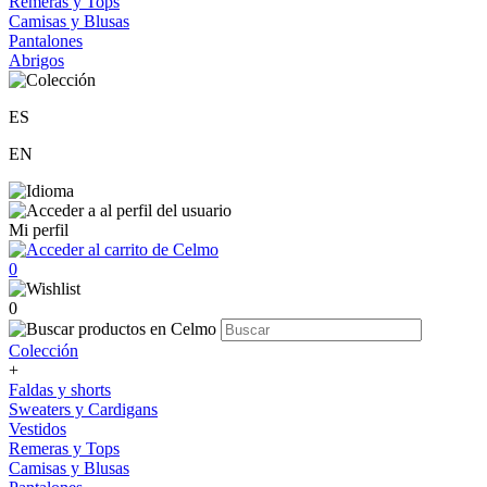
Remeras y Tops
Camisas y Blusas
Pantalones
Abrigos
ES
EN
Mi perfil
0
0
Colección
+
Faldas y shorts
Sweaters y Cardigans
Vestidos
Remeras y Tops
Camisas y Blusas