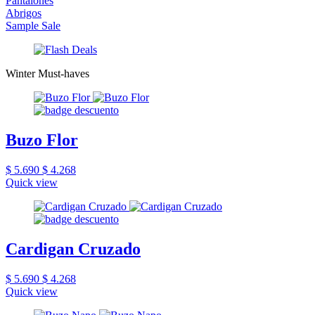
Pantalones
Abrigos
Sample Sale
Winter Must-haves
Buzo Flor
$ 5.690
$ 4.268
Quick view
Cardigan Cruzado
$ 5.690
$ 4.268
Quick view