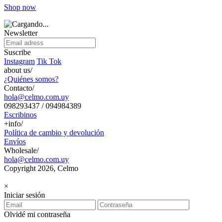
Shop now
Newsletter
Suscribe
Instagram
Tik Tok
about us/
¿Quiénes somos?
Contacto/
hola@celmo.com.uy
098293437 / 094984389
Escribinos
+info/
Política de cambio y devolución
Envíos
Wholesale/
hola@celmo.com.uy
Copyright 2026, Celmo
×
Iniciar sesión
Olvidé mi contraseña