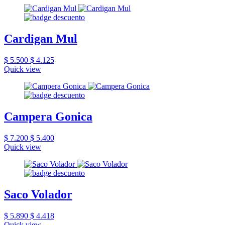
Cardigan Mul
$ 5.500
$ 4.125
Quick view
Campera Gonica
$ 7.200
$ 5.400
Quick view
Saco Volador
$ 5.890
$ 4.418
Quick view