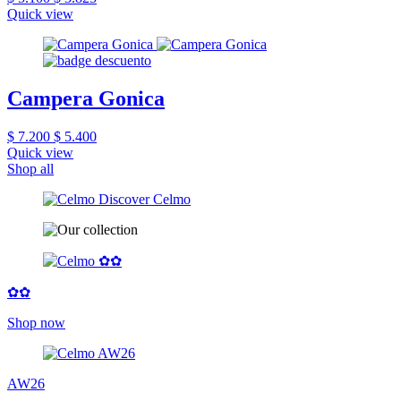
Quick view
Campera Gonica
$ 7.200
$ 5.400
Quick view
Shop all
✿✿
Shop now
AW26