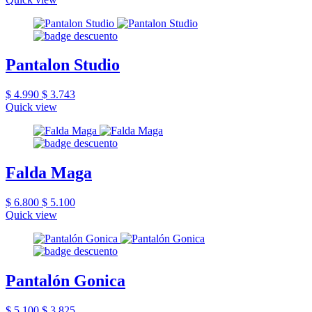
Pantalon Studio
$ 4.990
$ 3.743
Quick view
Falda Maga
$ 6.800
$ 5.100
Quick view
Pantalón Gonica
$ 5.100
$ 3.825