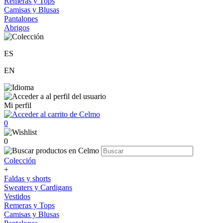
Remeras y Tops
Camisas y Blusas
Pantalones
Abrigos
ES
EN
Mi perfil
0
0
Colección
+
Faldas y shorts
Sweaters y Cardigans
Vestidos
Remeras y Tops
Camisas y Blusas