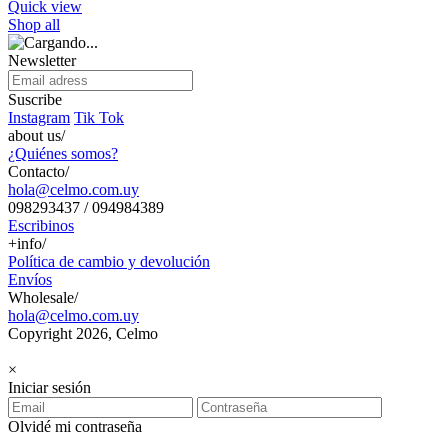
Quick view
Shop all
Newsletter
Suscribe
Instagram
Tik Tok
about us/
¿Quiénes somos?
Contacto/
hola@celmo.com.uy
098293437 / 094984389
Escribinos
+info/
Política de cambio y devolución
Envíos
Wholesale/
hola@celmo.com.uy
Copyright 2026, Celmo
×
Iniciar sesión
Olvidé mi contraseña