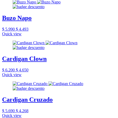
Buzo Napo
$ 5.990
$ 4.493
Quick view
Cardigan Clown
$ 6.200
$ 4.650
Quick view
Cardigan Cruzado
$ 5.690
$ 4.268
Quick view