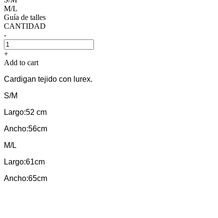
M/L
Guía de talles
CANTIDAD
-
+
Add to cart
Cardigan tejido con lurex.
S/M
Largo:52 cm
Ancho:56cm
M/L
Largo:61cm
Ancho:65cm