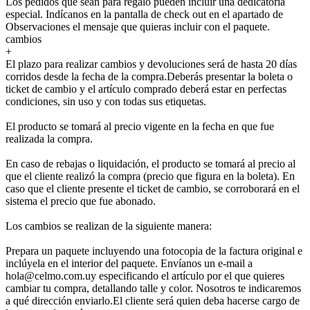
Los pedidos que sean para regalo pueden incluir una dedicatoria
especial. Indícanos en la pantalla de check out en el apartado de
Observaciones el mensaje que quieras incluir con el paquete.
cambios
+
El plazo para realizar cambios y devoluciones será de hasta 20 días
corridos desde la fecha de la compra.Deberás presentar la boleta o
ticket de cambio y el artículo comprado deberá estar en perfectas
condiciones, sin uso y con todas sus etiquetas.
El producto se tomará al precio vigente en la fecha en que fue
realizada la compra.
En caso de rebajas o liquidación, el producto se tomará al precio al
que el cliente realizó la compra (precio que figura en la boleta). En
caso que el cliente presente el ticket de cambio, se corroborará en el
sistema el precio que fue abonado.
Los cambios se realizan de la siguiente manera:
Prepara un paquete incluyendo una fotocopia de la factura original e
inclúyela en el interior del paquete. Envíanos un e-mail a
hola@celmo.com.uy especificando el artículo por el que quieres
cambiar tu compra, detallando talle y color. Nosotros te indicaremos
a qué dirección enviarlo.El cliente será quien deba hacerse cargo de