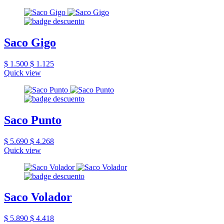
Saco Gigo
$ 1.500
$ 1.125
Quick view
Saco Punto
$ 5.690
$ 4.268
Quick view
Saco Volador
$ 5.890
$ 4.418