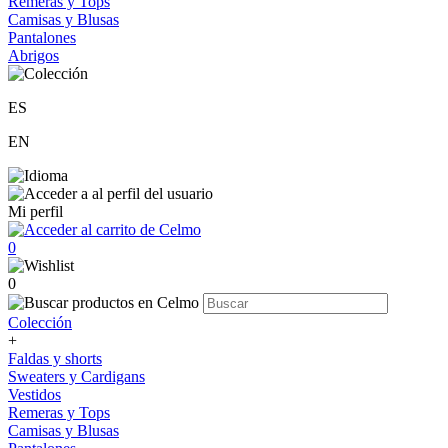
Remeras y Tops
Camisas y Blusas
Pantalones
Abrigos
ES
EN
Mi perfil
0
0
Colección
+
Faldas y shorts
Sweaters y Cardigans
Vestidos
Remeras y Tops
Camisas y Blusas