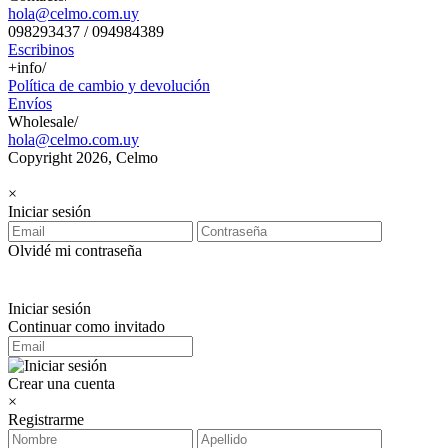
hola@celmo.com.uy
098293437 / 094984389
Escribinos
+info/
Política de cambio y devolución
Envíos
Wholesale/
hola@celmo.com.uy
Copyright 2026, Celmo
×
Iniciar sesión
Olvidé mi contraseña
Iniciar sesión
Continuar como invitado
Crear una cuenta
×
Registrarme