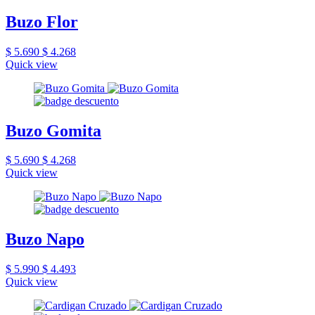
Buzo Flor
$ 5.690
$ 4.268
Quick view
Buzo Gomita
$ 5.690
$ 4.268
Quick view
Buzo Napo
$ 5.990
$ 4.493
Quick view