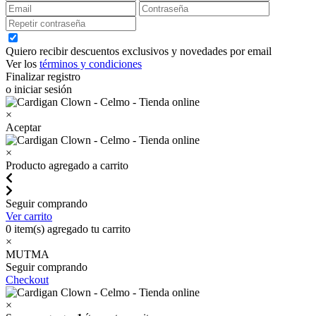
Quiero recibir descuentos exclusivos y novedades por email
Ver los
términos y condiciones
Finalizar registro
o iniciar sesión
×
Aceptar
×
Producto agregado a carrito
Seguir comprando
Ver carrito
0
item(s) agregado tu carrito
×
MUTMA
Seguir comprando
Checkout
×