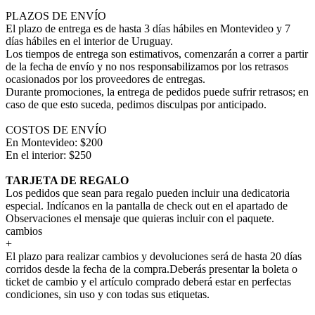
PLAZOS DE ENVÍO
El plazo de entrega es de hasta 3 días hábiles en Montevideo y 7
días hábiles en el interior de Uruguay.
Los tiempos de entrega son estimativos, comenzarán a correr a partir
de la fecha de envío y no nos responsabilizamos por los retrasos
ocasionados por los proveedores de entregas.
Durante promociones, la entrega de pedidos puede sufrir retrasos; en
caso de que esto suceda, pedimos disculpas por anticipado.
COSTOS DE ENVÍO
En Montevideo: $200
En el interior: $250
TARJETA DE REGALO
Los pedidos que sean para regalo pueden incluir una dedicatoria
especial. Indícanos en la pantalla de check out en el apartado de
Observaciones el mensaje que quieras incluir con el paquete.
cambios
+
El plazo para realizar cambios y devoluciones será de hasta 20 días
corridos desde la fecha de la compra.Deberás presentar la boleta o
ticket de cambio y el artículo comprado deberá estar en perfectas
condiciones, sin uso y con todas sus etiquetas.