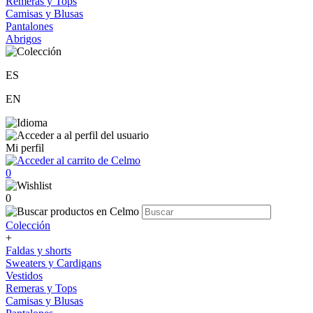
Remeras y Tops
Camisas y Blusas
Pantalones
Abrigos
ES
EN
Mi perfil
0
0
Colección
+
Faldas y shorts
Sweaters y Cardigans
Vestidos
Remeras y Tops
Camisas y Blusas