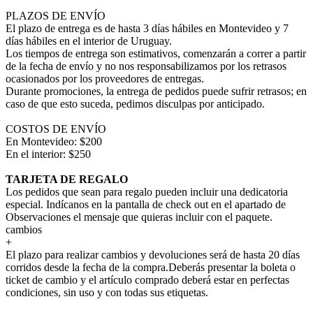
PLAZOS DE ENVÍO
El plazo de entrega es de hasta 3 días hábiles en Montevideo y 7
días hábiles en el interior de Uruguay.
Los tiempos de entrega son estimativos, comenzarán a correr a partir
de la fecha de envío y no nos responsabilizamos por los retrasos
ocasionados por los proveedores de entregas.
Durante promociones, la entrega de pedidos puede sufrir retrasos; en
caso de que esto suceda, pedimos disculpas por anticipado.
COSTOS DE ENVÍO
En Montevideo: $200
En el interior: $250
TARJETA DE REGALO
Los pedidos que sean para regalo pueden incluir una dedicatoria
especial. Indícanos en la pantalla de check out en el apartado de
Observaciones el mensaje que quieras incluir con el paquete.
cambios
+
El plazo para realizar cambios y devoluciones será de hasta 20 días
corridos desde la fecha de la compra.Deberás presentar la boleta o
ticket de cambio y el artículo comprado deberá estar en perfectas
condiciones, sin uso y con todas sus etiquetas.