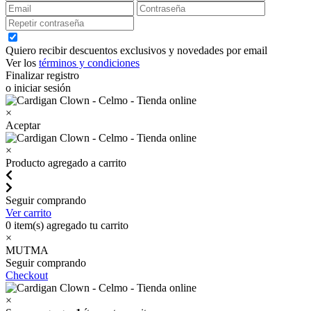
Quiero recibir descuentos exclusivos y novedades por email
Ver los
términos y condiciones
Finalizar registro
o iniciar sesión
×
Aceptar
×
Producto agregado a carrito
Seguir comprando
Ver carrito
0
item(s) agregado tu carrito
×
MUTMA
Seguir comprando
Checkout
×