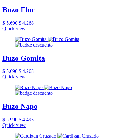
Buzo Flor
$ 5.690
$ 4.268
Quick view
Buzo Gomita
$ 5.690
$ 4.268
Quick view
Buzo Napo
$ 5.990
$ 4.493
Quick view