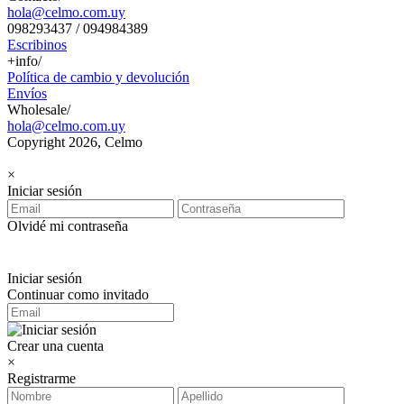
hola@celmo.com.uy
098293437 / 094984389
Escribinos
+info/
Política de cambio y devolución
Envíos
Wholesale/
hola@celmo.com.uy
Copyright 2026, Celmo
×
Iniciar sesión
Olvidé mi contraseña
Iniciar sesión
Continuar como invitado
Crear una cuenta
×
Registrarme