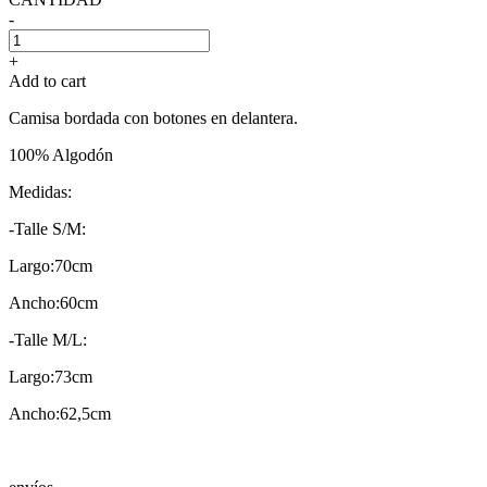
-
+
Add to cart
Camisa bordada con botones en delantera.
100% Algodón
Medidas:
-Talle S/M:
Largo:70cm
Ancho:60cm
-Talle M/L:
Largo:73cm
Ancho:62,5cm