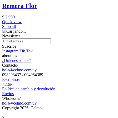
Remera Flor
$ 2.990
Quick view
Shop all
Newsletter
Suscribe
Instagram
Tik Tok
about us/
¿Quiénes somos?
Contacto/
hola@celmo.com.uy
098293437 / 094984389
Escribinos
+info/
Política de cambio y devolución
Envíos
Wholesale/
hola@celmo.com.uy
Copyright 2026, Celmo
×