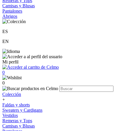
Remeras y Tops
Camisas y Blusas
Pantalones
Abrigos
ES
EN
Mi perfil
0
0
Colección
+
Faldas y shorts
Sweaters y Cardigans
Vestidos
Remeras y Tops
Camisas y Blusas