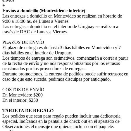
envíos
+
Envíos a domicilio (Montevideo e interior)
Las entregas a domicilio en Montevideo se realizan en horario de
9:00 a 18:00 hs. de Lunes a Viernes.
Las entregas a domicilio en el interior de Uruguay se realizan a
través de DAC de Lunes a Viernes.
PLAZOS DE ENVÍO
El plazo de entrega es de hasta 3 días hábiles en Montevideo y 7
días hábiles en el interior de Uruguay.
Los tiempos de entrega son estimativos, comenzarán a correr a partir
de la fecha de envío y no nos responsabilizamos por los retrasos
ocasionados por los proveedores de entregas.
Durante promociones, la entrega de pedidos puede sufrir retrasos; en
caso de que esto suceda, pedimos disculpas por anticipado.
COSTOS DE ENVÍO
En Montevideo: $200
En el interior: $250
TARJETA DE REGALO
Los pedidos que sean para regalo pueden incluir una dedicatoria
especial. Indícanos en la pantalla de check out en el apartado de
Observaciones el mensaje que quieras incluir con el paquete.