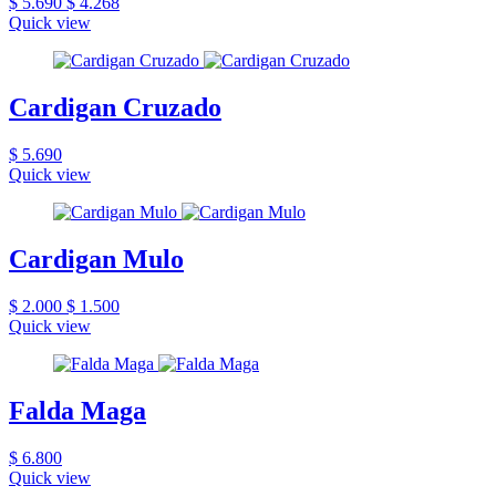
$ 5.690
$ 4.268
Quick view
Cardigan Cruzado
$ 5.690
Quick view
Cardigan Mulo
$ 2.000
$ 1.500
Quick view
Falda Maga
$ 6.800
Quick view