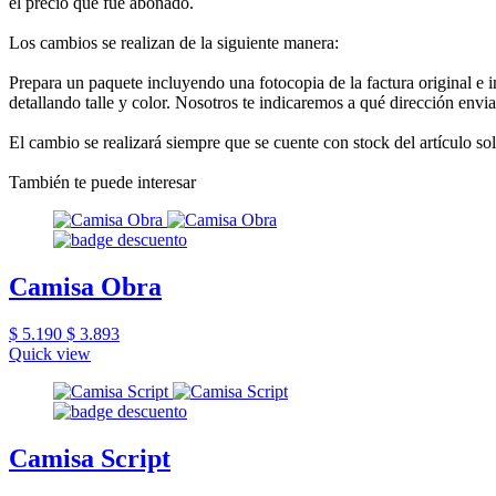
el precio que fue abonado.
Los cambios se realizan de la siguiente manera:
Prepara un paquete incluyendo una fotocopia de la factura original e 
detallando talle y color. Nosotros te indicaremos a qué dirección envia
El cambio se realizará siempre que se cuente con stock del artículo so
También te puede interesar
Camisa Obra
$ 5.190
$ 3.893
Quick view
Camisa Script