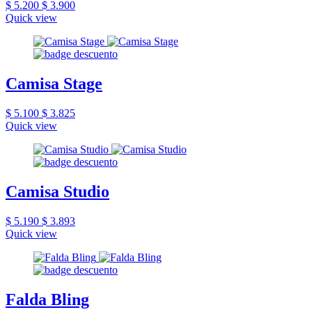
$ 5.200
$ 3.900
Quick view
Camisa Stage
$ 5.100
$ 3.825
Quick view
Camisa Studio
$ 5.190
$ 3.893
Quick view
Falda Bling