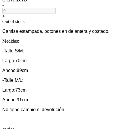
-
+
Out of stock
Camisa estampada, botones en delantera y costado.
Medidas:
-Talle S/M:
Largo:70cm
Ancho:89cm
-Talle M/L:
Largo:73cm
Ancho:91cm
No tiene cambio ni devolución