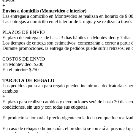
envíos
+
Envíos a domicilio (Montevideo e interior)
Las entregas a domicilio en Montevideo se realizan en horario de 9:00
Las entregas a domicilio en el interior de Uruguay se realizan a trav
PLAZOS DE ENVÍO
El plazo de entrega es de hasta 3 días hábiles en Montevideo y 7 días 
Los tiempos de entrega son estimativos, comenzarán a correr a partir 
Durante promociones, la entrega de pedidos puede sufrir retrasos; en 
COSTOS DE ENVÍO
En Montevideo: $200
En el interior: $250
TARJETA DE REGALO
Los pedidos que sean para regalo pueden incluir una dedicatoria espec
cambios
+
El plazo para realizar cambios y devoluciones será de hasta 20 días co
condiciones, sin uso y con todas sus etiquetas.
El producto se tomará al precio vigente en la fecha en que fue realiza
En caso de rebajas o liquidación, el producto se tomará al precio al que