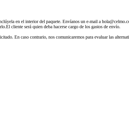
inclúyela en el interior del paquete. Envíanos un e-mail a hola@celmo.c
rlo.El cliente será quien deba hacerse cargo de los gastos de envío.
licitado. En caso contrario, nos comunicaremos para evaluar las alternat