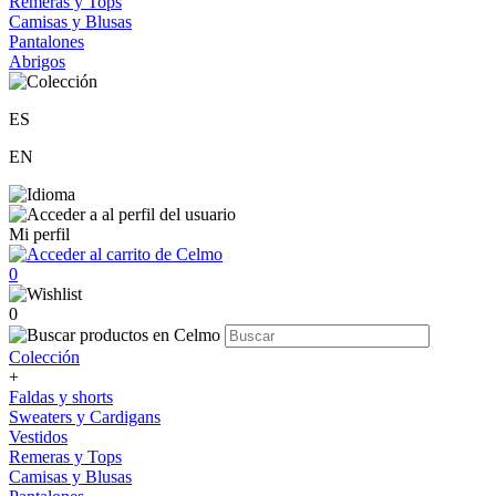
Remeras y Tops
Camisas y Blusas
Pantalones
Abrigos
ES
EN
Mi perfil
0
0
Colección
+
Faldas y shorts
Sweaters y Cardigans
Vestidos
Remeras y Tops
Camisas y Blusas