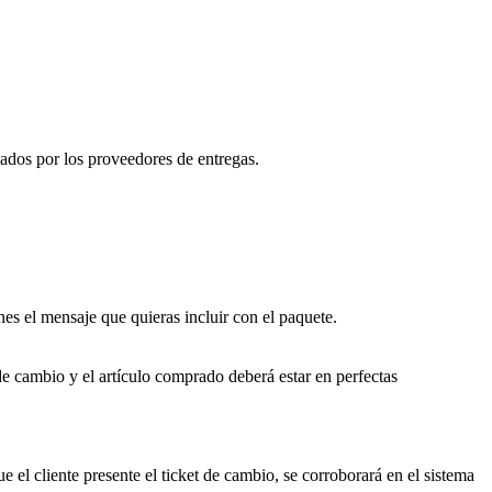
nados por los proveedores de entregas.
es el mensaje que quieras incluir con el paquete.
de cambio y el artículo comprado deberá estar en perfectas
ue el cliente presente el ticket de cambio, se corroborará en el sistema