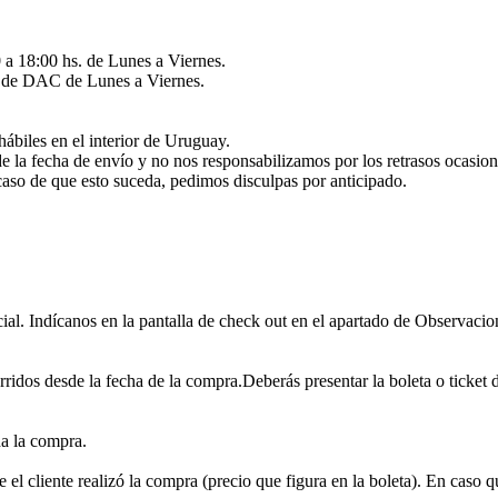
 a 18:00 hs. de Lunes a Viernes.
és de DAC de Lunes a Viernes.
hábiles en el interior de Uruguay.
de la fecha de envío y no nos responsabilizamos por los retrasos ocasio
caso de que esto suceda, pedimos disculpas por anticipado.
ial. Indícanos en la pantalla de check out en el apartado de Observacion
rridos desde la fecha de la compra.Deberás presentar la boleta o ticket 
da la compra.
 el cliente realizó la compra (precio que figura en la boleta). En caso q