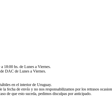
 a 18:00 hs. de Lunes a Viernes.
és de DAC de Lunes a Viernes.
hábiles en el interior de Uruguay.
de la fecha de envío y no nos responsabilizamos por los retrasos ocasio
caso de que esto suceda, pedimos disculpas por anticipado.