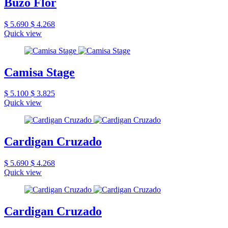
Buzo Flor
$ 5.690
$ 4.268
Quick view
Camisa Stage
$ 5.100
$ 3.825
Quick view
Cardigan Cruzado
$ 5.690
$ 4.268
Quick view
Cardigan Cruzado