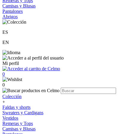
Remeras y Tops
Camisas y Blusas
Pantalones
Abrigos
ES
EN
Mi perfil
0
0
Colección
+
Faldas y shorts
Sweaters y Cardigans
Vestidos
Remeras y Tops
Camisas y Blusas