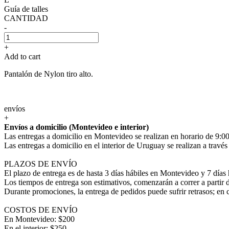
Guía de talles
CANTIDAD
-
+
Add to cart
Pantalón de Nylon tiro alto.
envíos
+
Envíos a domicilio (Montevideo e interior)
Las entregas a domicilio en Montevideo se realizan en horario de 9:00
Las entregas a domicilio en el interior de Uruguay se realizan a trav
PLAZOS DE ENVÍO
El plazo de entrega es de hasta 3 días hábiles en Montevideo y 7 días 
Los tiempos de entrega son estimativos, comenzarán a correr a partir 
Durante promociones, la entrega de pedidos puede sufrir retrasos; en 
COSTOS DE ENVÍO
En Montevideo: $200
En el interior: $250