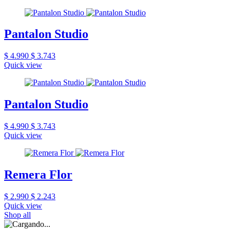
Pantalon Studio
$ 4.990
$ 3.743
Quick view
Pantalon Studio
$ 4.990
$ 3.743
Quick view
Remera Flor
$ 2.990
$ 2.243
Quick view
Shop all