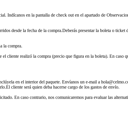
ial. Indícanos en la pantalla de check out en el apartado de Observacion
rridos desde la fecha de la compra.Deberás presentar la boleta o ticket 
da la compra.
 el cliente realizó la compra (precio que figura en la boleta). En caso q
inclúyela en el interior del paquete. Envíanos un e-mail a hola@celmo.c
rlo.El cliente será quien deba hacerse cargo de los gastos de envío.
licitado. En caso contrario, nos comunicaremos para evaluar las alternat