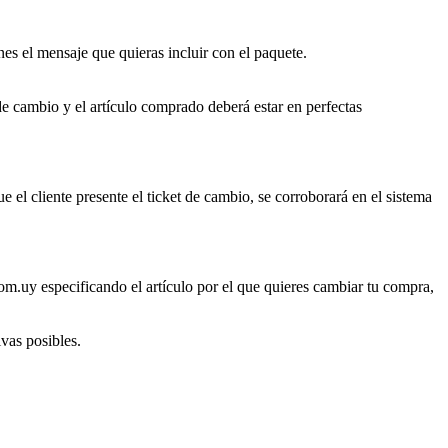
es el mensaje que quieras incluir con el paquete.
de cambio y el artículo comprado deberá estar en perfectas
ue el cliente presente el ticket de cambio, se corroborará en el sistema
om.uy especificando el artículo por el que quieres cambiar tu compra,
ivas posibles.