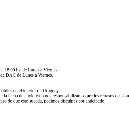
 a 18:00 hs. de Lunes a Viernes.
és de DAC de Lunes a Viernes.
hábiles en el interior de Uruguay.
de la fecha de envío y no nos responsabilizamos por los retrasos ocasio
caso de que esto suceda, pedimos disculpas por anticipado.