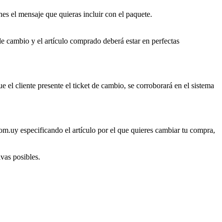
es el mensaje que quieras incluir con el paquete.
de cambio y el artículo comprado deberá estar en perfectas
ue el cliente presente el ticket de cambio, se corroborará en el sistema
om.uy especificando el artículo por el que quieres cambiar tu compra,
ivas posibles.