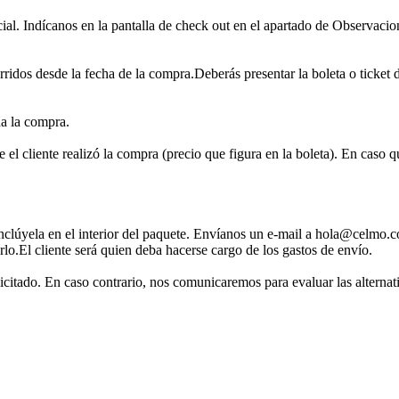
ial. Indícanos en la pantalla de check out en el apartado de Observacion
rridos desde la fecha de la compra.Deberás presentar la boleta o ticket 
da la compra.
 el cliente realizó la compra (precio que figura en la boleta). En caso q
inclúyela en el interior del paquete. Envíanos un e-mail a hola@celmo.c
rlo.El cliente será quien deba hacerse cargo de los gastos de envío.
licitado. En caso contrario, nos comunicaremos para evaluar las alternat