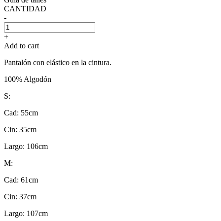
CANTIDAD
-
+
Add to cart
Pantalón con elástico en la cintura.
100% Algodón
S:
Cad: 55cm
Cin: 35cm
Largo: 106cm
M:
Cad: 61cm
Cin: 37cm
Largo: 107cm