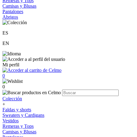
Remeras y Tops
Camisas y Blusas
Pantalones
Abrigos
ES
EN
Mi perfil
0
0
Colección
+
Faldas y shorts
Sweaters y Cardigans
Vestidos
Remeras y Tops
Camisas y Blusas