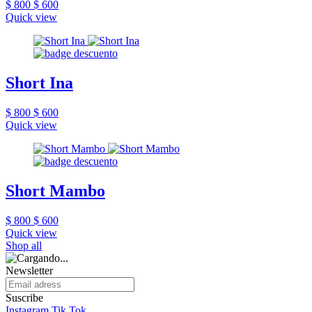
$ 800
$ 600
Quick view
Short Ina
$ 800
$ 600
Quick view
Short Mambo
$ 800
$ 600
Quick view
Shop all
Newsletter
Suscribe
Instagram
Tik Tok