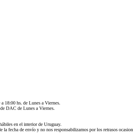
 a 18:00 hs. de Lunes a Viernes.
és de DAC de Lunes a Viernes.
hábiles en el interior de Uruguay.
de la fecha de envío y no nos responsabilizamos por los retrasos ocasio