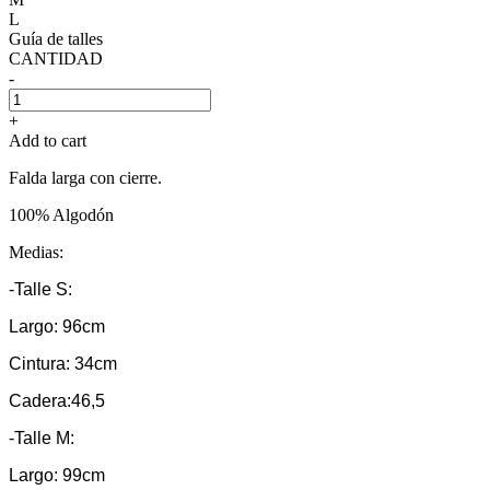
L
Guía de talles
CANTIDAD
-
+
Add to cart
Falda larga con cierre.
100% Algodón
Medias:
-Talle S:
Largo: 96cm
Cintura: 34cm
Cadera:46,5
-Talle M:
Largo: 99cm