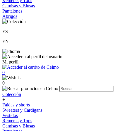
Remeras y Tops
Camisas y Blusas
Pantalones
Abrigos
ES
EN
Mi perfil
0
0
Colección
+
Faldas y shorts
Sweaters y Cardigans
Vestidos
Remeras y Tops
Camisas y Blusas