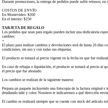
Durante promociones, la entrega de pedidos puede sufrir retrasos; en 
COSTOS DE ENVÍO
En Montevideo: $200
En el interior: $250
TARJETA DE REGALO
Los pedidos que sean para regalo pueden incluir una dedicatoria espec
cambios
+
El plazo para realizar cambios y devoluciones será de hasta 20 días co
condiciones, sin uso y con todas sus etiquetas.
El producto se tomará al precio vigente en la fecha en que fue realiza
En caso de rebajas o liquidación, el producto se tomará al precio al que
el precio que fue abonado.
Los cambios se realizan de la siguiente manera:
Prepara un paquete incluyendo una fotocopia de la factura original e 
detallando talle y color. Nosotros te indicaremos a qué dirección envia
El cambio se realizará siempre que se cuente con stock del artículo so