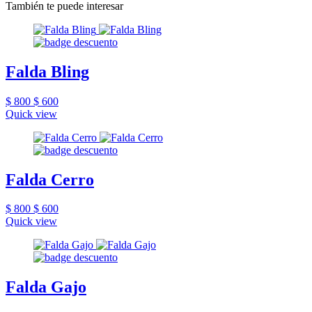
También te puede interesar
Falda Bling
$ 800
$ 600
Quick view
Falda Cerro
$ 800
$ 600
Quick view
Falda Gajo