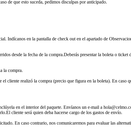
caso de que esto suceda, pedimos disculpas por anticipado.
ial. Indícanos en la pantalla de check out en el apartado de Observacion
rridos desde la fecha de la compra.Deberás presentar la boleta o ticket 
da la compra.
 el cliente realizó la compra (precio que figura en la boleta). En caso q
inclúyela en el interior del paquete. Envíanos un e-mail a hola@celmo.c
rlo.El cliente será quien deba hacerse cargo de los gastos de envío.
licitado. En caso contrario, nos comunicaremos para evaluar las alternat