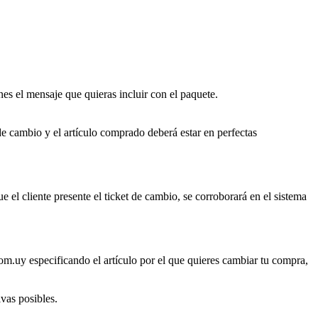
es el mensaje que quieras incluir con el paquete.
de cambio y el artículo comprado deberá estar en perfectas
ue el cliente presente el ticket de cambio, se corroborará en el sistema
om.uy especificando el artículo por el que quieres cambiar tu compra,
ivas posibles.