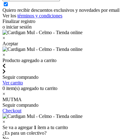
Quiero recibir descuentos exclusivos y novedades por email
Ver los
términos y condiciones
Finalizar registro
o iniciar sesión
×
Aceptar
×
Producto agregado a carrito
Seguir comprando
Ver carrito
0
item(s) agregado tu carrito
×
MUTMA
Seguir comprando
Checkout
×
Se va a agregar
1
ítem a tu carrito
¿Es para un colectivo?
No