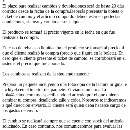
+
El plazo para realizar cambios y devoluciones será de hasta 20 días
corridos desde la fecha de la compra.Deberás presentar la boleta o
ticket de cambio y el artículo comprado deberá estar en perfectas
condiciones, sin uso y con todas sus etiquetas.
El producto se tomará al precio vigente en la fecha en que fue
realizada la compra.
En caso de rebajas o liquidación, el producto se tomará al precio al
que el cliente realizó la compra (precio que figura en la boleta). En
caso que el cliente presente el ticket de cambio, se corroborará en el
sistema el precio que fue abonado.
Los cambios se realizan de la siguiente manera:
Prepara un paquete incluyendo una fotocopia de la factura original e
inclúyela en el interior del paquete. Envíanos un e-mail a
hola@celmo.com.uy especificando el artículo por el que quieres
cambiar tu compra, detallando talle y color. Nosotros te indicaremos
a qué dirección enviarlo.El cliente será quien deba hacerse cargo de
los gastos de envío.
El cambio se realizará siempre que se cuente con stock del artículo
solicitado. En caso contrario, nos comunicaremos para evaluar las