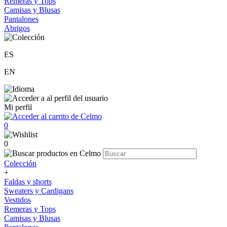
Remeras y Tops
Camisas y Blusas
Pantalones
Abrigos
ES
EN
Mi perfil
0
0
Colección
+
Faldas y shorts
Sweaters y Cardigans
Vestidos
Remeras y Tops
Camisas y Blusas