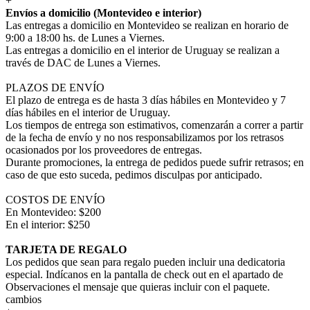
+
Envíos a domicilio (Montevideo e interior)
Las entregas a domicilio en Montevideo se realizan en horario de
9:00 a 18:00 hs. de Lunes a Viernes.
Las entregas a domicilio en el interior de Uruguay se realizan a
través de DAC de Lunes a Viernes.
PLAZOS DE ENVÍO
El plazo de entrega es de hasta 3 días hábiles en Montevideo y 7
días hábiles en el interior de Uruguay.
Los tiempos de entrega son estimativos, comenzarán a correr a partir
de la fecha de envío y no nos responsabilizamos por los retrasos
ocasionados por los proveedores de entregas.
Durante promociones, la entrega de pedidos puede sufrir retrasos; en
caso de que esto suceda, pedimos disculpas por anticipado.
COSTOS DE ENVÍO
En Montevideo: $200
En el interior: $250
TARJETA DE REGALO
Los pedidos que sean para regalo pueden incluir una dedicatoria
especial. Indícanos en la pantalla de check out en el apartado de
Observaciones el mensaje que quieras incluir con el paquete.
cambios