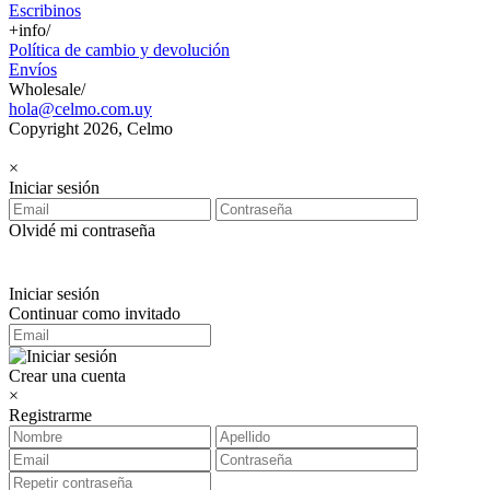
Escribinos
+info/
Política de cambio y devolución
Envíos
Wholesale/
hola@celmo.com.uy
Copyright 2026, Celmo
×
Iniciar sesión
Olvidé mi contraseña
Iniciar sesión
Continuar como invitado
Crear una cuenta
×
Registrarme