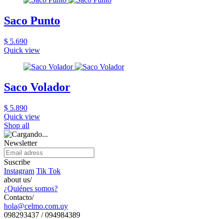
Saco Punto
$ 5.690
Quick view
Saco Volador
$ 5.890
Quick view
Shop all
Newsletter
Suscribe
Instagram
Tik Tok
about us/
¿Quiénes somos?
Contacto/
hola@celmo.com.uy
098293437 / 094984389