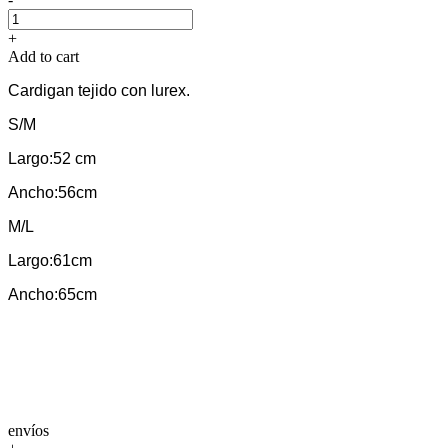
+
Add to cart
Cardigan tejido con lurex.
S/M
Largo:52 cm
Ancho:56cm
M/L
Largo:61cm
Ancho:65cm
envíos