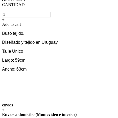
CANTIDAD
-
+
Add to cart
Buzo tejido.
Diseñado y tejido en Uruguay.
T
alle Unico
Largo: 59cm
Ancho: 63cm
envíos
+
Envíos a domicilio (Montevideo e interior)