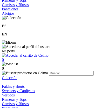
Remeras y Tops
Camisas y Blusas
Pantalones
Abrigos
ES
EN
Mi perfil
0
0
Colección
+
Faldas y shorts
Sweaters y Cardigans
Vestidos
Remeras y Tops
Camisas y Blusas