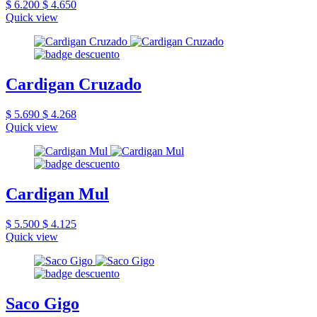
$ 6.200
$ 4.650
Quick view
Cardigan Cruzado
$ 5.690
$ 4.268
Quick view
Cardigan Mul
$ 5.500
$ 4.125
Quick view
Saco Gigo