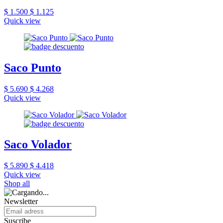
$ 1.500
$ 1.125
Quick view
Saco Punto
$ 5.690
$ 4.268
Quick view
Saco Volador
$ 5.890
$ 4.418
Quick view
Shop all
Newsletter
Suscribe