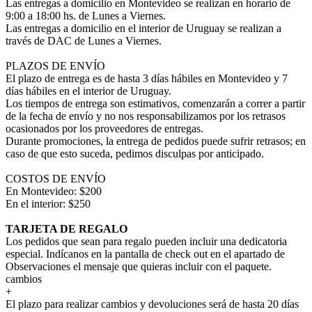
Las entregas a domicilio en Montevideo se realizan en horario de
9:00 a 18:00 hs. de Lunes a Viernes.
Las entregas a domicilio en el interior de Uruguay se realizan a
través de DAC de Lunes a Viernes.
PLAZOS DE ENVÍO
El plazo de entrega es de hasta 3 días hábiles en Montevideo y 7
días hábiles en el interior de Uruguay.
Los tiempos de entrega son estimativos, comenzarán a correr a partir
de la fecha de envío y no nos responsabilizamos por los retrasos
ocasionados por los proveedores de entregas.
Durante promociones, la entrega de pedidos puede sufrir retrasos; en
caso de que esto suceda, pedimos disculpas por anticipado.
COSTOS DE ENVÍO
En Montevideo: $200
En el interior: $250
TARJETA DE REGALO
Los pedidos que sean para regalo pueden incluir una dedicatoria
especial. Indícanos en la pantalla de check out en el apartado de
Observaciones el mensaje que quieras incluir con el paquete.
cambios
+
El plazo para realizar cambios y devoluciones será de hasta 20 días