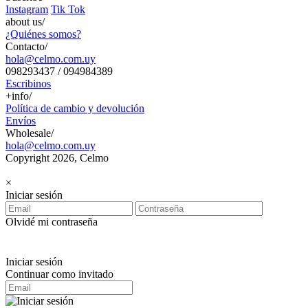
Instagram
Tik Tok
about us/
¿Quiénes somos?
Contacto/
hola@celmo.com.uy
098293437 / 094984389
Escribinos
+info/
Política de cambio y devolución
Envíos
Wholesale/
hola@celmo.com.uy
Copyright 2026, Celmo
×
Iniciar sesión
Olvidé mi contraseña
Iniciar sesión
Continuar como invitado