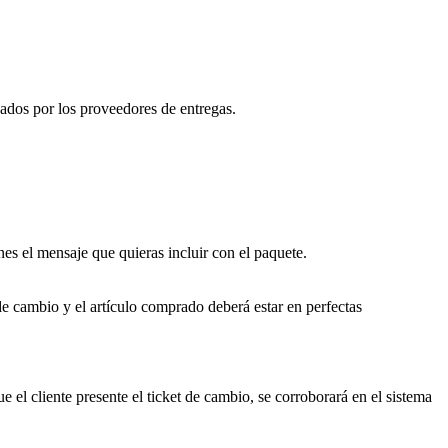
nados por los proveedores de entregas.
es el mensaje que quieras incluir con el paquete.
de cambio y el artículo comprado deberá estar en perfectas
ue el cliente presente el ticket de cambio, se corroborará en el sistema