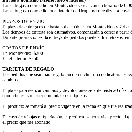
Envíos a domicilio (Montevideo e interior)
Las entregas a domicilio en Montevideo se realizan en horario de 9:00
Las entregas a domicilio en el interior de Uruguay se realizan a trav
PLAZOS DE ENVÍO
El plazo de entrega es de hasta 3 días hábiles en Montevideo y 7 días 
Los tiempos de entrega son estimativos, comenzarán a correr a partir 
Durante promociones, la entrega de pedidos puede sufrir retrasos; en 
COSTOS DE ENVÍO
En Montevideo: $200
En el interior: $250
TARJETA DE REGALO
Los pedidos que sean para regalo pueden incluir una dedicatoria espec
cambios
+
El plazo para realizar cambios y devoluciones será de hasta 20 días co
condiciones, sin uso y con todas sus etiquetas.
El producto se tomará al precio vigente en la fecha en que fue realiza
En caso de rebajas o liquidación, el producto se tomará al precio al que
el precio que fue abonado.