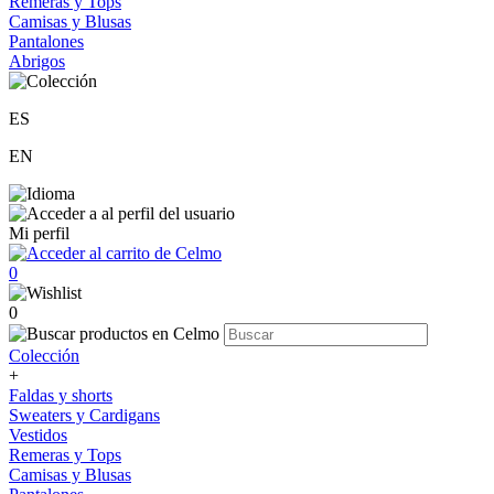
Remeras y Tops
Camisas y Blusas
Pantalones
Abrigos
ES
EN
Mi perfil
0
0
Colección
+
Faldas y shorts
Sweaters y Cardigans
Vestidos
Remeras y Tops
Camisas y Blusas