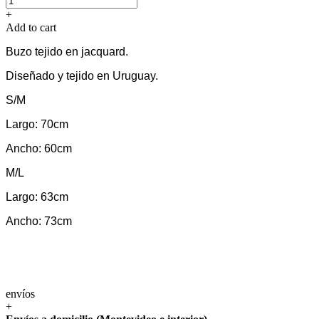
+
Add to cart
Buzo tejido en jacquard.
Diseñado y tejido en Uruguay.
S/M
Largo: 70cm
Ancho: 60cm
M/L
Largo: 63cm
Ancho: 73cm
envíos
+