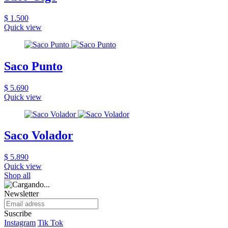
$ 1.500
Quick view
Saco Punto
$ 5.690
Quick view
Saco Volador
$ 5.890
Quick view
Shop all
Newsletter
Suscribe
Instagram
Tik Tok