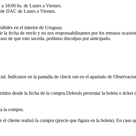
 a 18:00 hs. de Lunes a Viernes.
és de DAC de Lunes a Viernes.
hábiles en el interior de Uruguay.
de la fecha de envío y no nos responsabilizamos por los retrasos ocasio
caso de que esto suceda, pedimos disculpas por anticipado.
ial. Indícanos en la pantalla de check out en el apartado de Observacion
rridos desde la fecha de la compra.Deberás presentar la boleta o ticket 
da la compra.
 el cliente realizó la compra (precio que figura en la boleta). En caso q