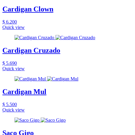
Cardigan Clown
$ 6.200
Quick view
Cardigan Cruzado
$ 5.690
Quick view
Cardigan Mul
$ 5.500
Quick view
Saco Gigo