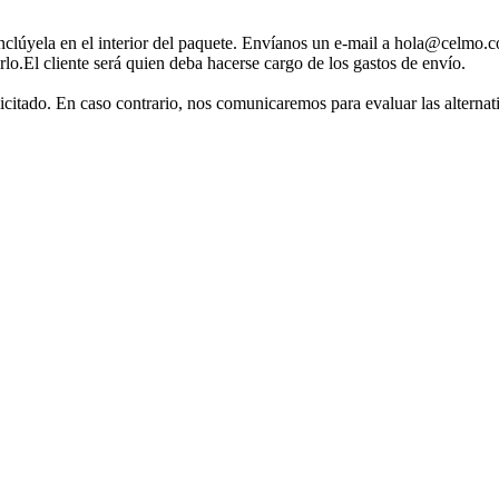
inclúyela en el interior del paquete. Envíanos un e-mail a hola@celmo.c
rlo.El cliente será quien deba hacerse cargo de los gastos de envío.
licitado. En caso contrario, nos comunicaremos para evaluar las alternat